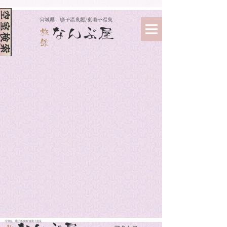
空室検索
​宮城県 鳴子温泉郷/東鳴子温泉
なんぶ屋
旅
館
​宮城県 鳴子温泉郷/東鳴子温泉