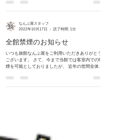
しいただいております。 5月のGW期間の日帰り入
浴について、混雑緩和に伴い...
なんぶ屋スタッフ
2022年10月17日
読了時間: 1分
全館禁煙のお知らせ
いつも旅館なんぶ屋をご利用いただきありがとう
ございます。 さて、今まで当館では客室内での喫
煙を可能としておりましたが、 近年の世間全体の
禁煙推進の動きを鑑みまして この度、10月14日よ
り全館禁煙とさせていただいております。 愛煙家
のお客様には、ご不便をお掛け致しますが...