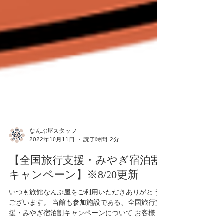
なんぶ屋スタッフ
2022年10月11日
読了時間: 2分
【全国旅行支援・みやぎ宿泊割
キャンペーン】※8/20更新
いつも旅館なんぶ屋をご利用いただきありがとう